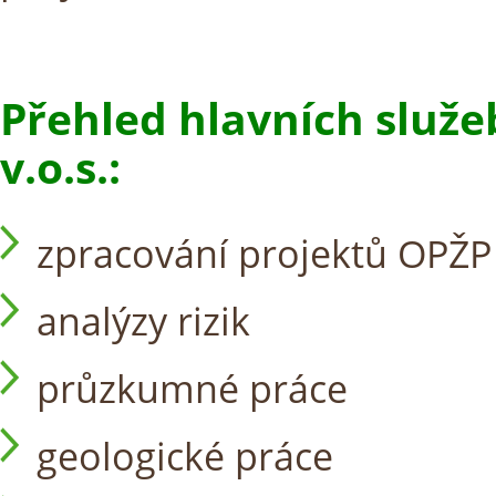
Přehled hlavních služ
v.o.s.:
zpracování projektů OPŽP
analýzy rizik
průzkumné práce
geologické práce