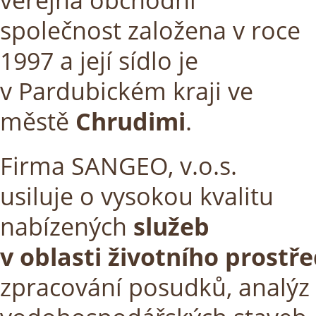
společnost založena v roce
1997 a její sídlo je
v Pardubickém kraji ve
městě
Chrudimi
.
Firma SANGEO, v.o.s.
usiluje o vysokou kvalitu
nabízených
služeb
v oblasti životního prostře
zpracování posudků, analýz r