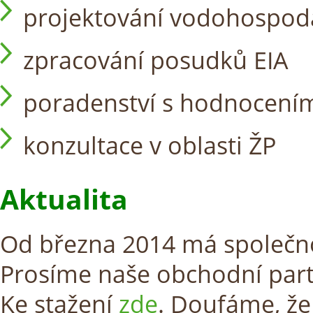
projektování vodohospod
zpracování posudků EIA
poradenství s hodnocení
konzultace v oblasti ŽP
Aktualita
Od března 2014 má společno
Prosíme naše obchodní partne
Ke stažení
zde
. Doufáme, že