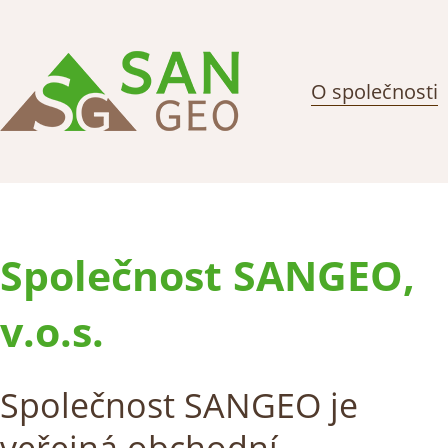
O společnosti
Společnost SANGEO,
v.o.s.
Společnost SANGEO je
veřejná obchodní