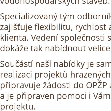
vodohospodářských staveb.
Specializovaný tým odborník
zajišťuje flexibilitu, rychlo
klienta. Vedení společnosti s
dokáže tak nabídnout velic
Součástí naší nabídky je sa
realizaci projektů hrazenýc
připravuje žádosti do OPŽP 
a je připraven pomoci i Vám 
projektu.