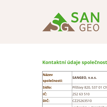
Kontaktní údaje společnost
Název
SANGEO, v.o.s.
společnosti:
Sídlo:
Píšťovy 820, 537 01 Ch
IČ:
252 63 510
DIČ:
CZ25263510