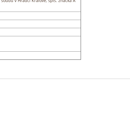
soudu v Hradci Králové, spis. značka A