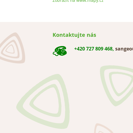
Zobrazit na www.mapy.cz
Kontaktujte nás
+420 727 809 468,
sangeo