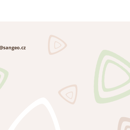
@sangeo.cz